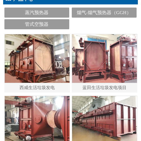
蒸汽预热器
烟气-烟气预热器（GGH）
管式空预器
西咸生活垃圾发电
蓝田生活垃圾发电项目