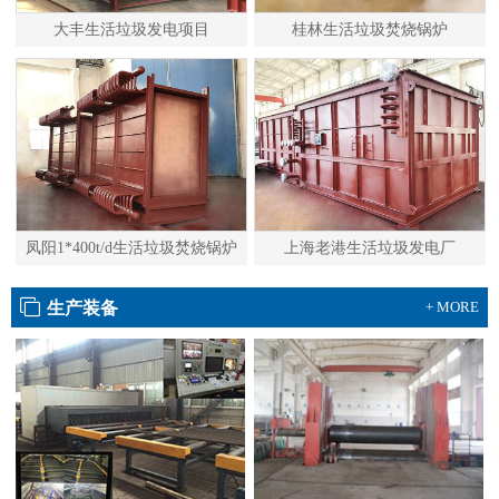
大丰生活垃圾发电项目
桂林生活垃圾焚烧锅炉
凤阳1*400t/d生活垃圾焚烧锅炉
上海老港生活垃圾发电厂
生产装备
+ MORE