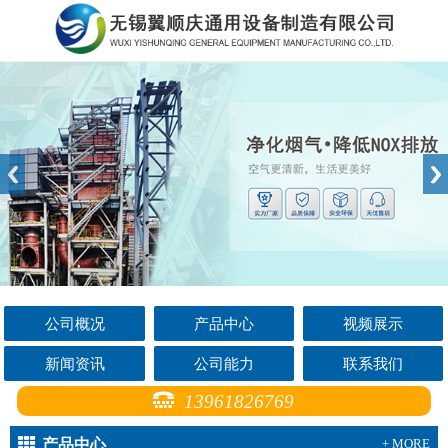
公司概况
产品中心
视频展示
新闻资讯
公司能力
联系我们
13961826769
产品中心
+ MORE