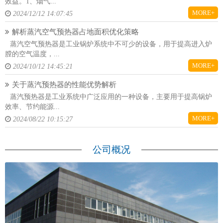
效益。1、烟气...
MORE+
2024/12/12 14:07:45
解析蒸汽空气预热器占地面积优化策略
蒸汽空气预热器是工业锅炉系统中不可少的设备，用于提高进入炉
膛的空气温度，...
MORE+
2024/10/12 14:45:21
关于蒸汽预热器的性能优势解析
蒸汽预热器是工业系统中广泛应用的一种设备，主要用于提高锅炉
效率、节约能源...
MORE+
2024/08/22 10:15:27
公司概况